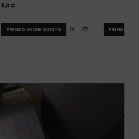
6,0
€
PRENDO ANCHE QUESTO
PRENDO ANC