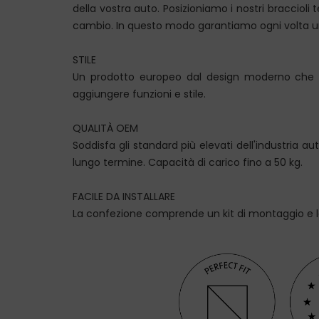
della vostra auto. Posizioniamo i nostri braccioli
cambio. In questo modo garantiamo ogni volta una
STILE
Un prodotto europeo dal design moderno che si 
aggiungere funzioni e stile.
QUALITÀ OEM
Soddisfa gli standard più elevati dell'industria 
lungo termine. Capacità di carico fino a 50 kg.
FACILE DA INSTALLARE
La confezione comprende un kit di montaggio e le i