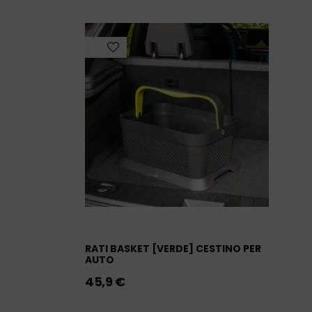
RATI BASKET [VERDE] CESTINO PER
AUTO
45,9
€