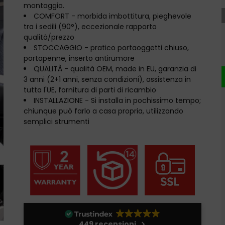
montaggio.
COMFORT - morbida imbottitura, pieghevole
tra i sedili (90°), eccezionale rapporto
qualità/prezzo
STOCCAGGIO - pratico portaoggetti chiuso,
portapenne, inserto antirumore
QUALITÀ - qualità OEM, made in EU, garanzia di
3 anni (2+1 anni, senza condizioni), assistenza in
tutta l'UE, fornitura di parti di ricambio
INSTALLAZIONE - Si installa in pochissimo tempo;
chiunque può farlo a casa propria, utilizzando
semplici strumenti
449 recensioni