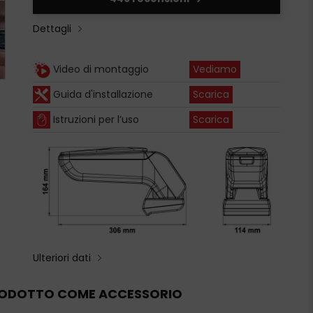
Dettagli
Vediamo
Video di montaggio
Scarica
Guida d'installazione
Scarica
Istruzioni per l’uso
Ulteriori dati
PRODOTTO COME ACCESSORIO