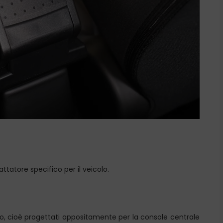
tatore specifico per il veicolo.
lo, cioè progettati appositamente per la console centrale